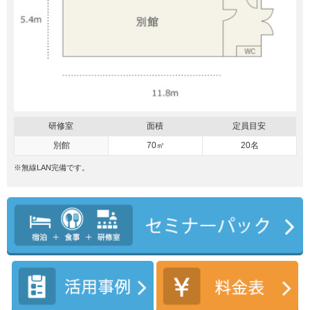
研修室
面積
定員目安
別館
70㎡
20名
※無線LAN完備です。