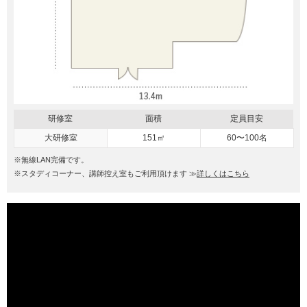
研修室
面積
定員目安
大研修室
151㎡
60〜100名
※無線LAN完備です。
※スタディコーナー、講師控え室もご利用頂けます ≫
詳しくはこちら