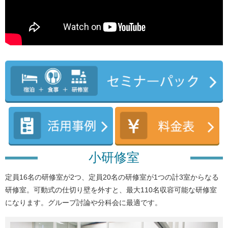
小研修室
定員16名の研修室が2つ、定員20名の研修室が1つの計3室からなる
研修室。
可動式の仕切り壁を外すと、最大110名収容可能な研修室
になります。
グループ討論や分科会に最適です。