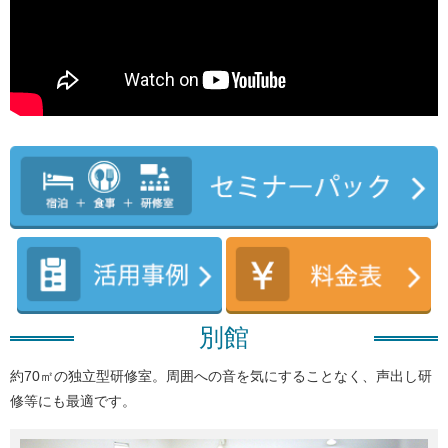
別館
約70㎡の独立型研修室。周囲への音を気にすることなく、声出し研
修等にも最適です。