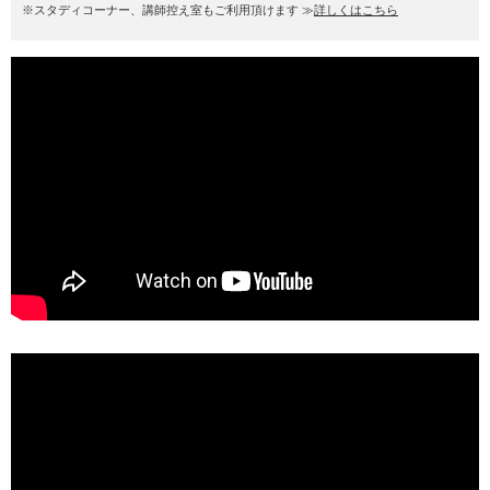
※スタディコーナー、講師控え室もご利用頂けます ≫
詳しくはこちら