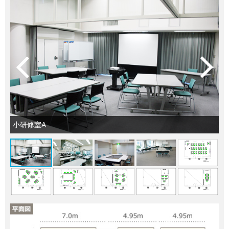
小研修室A
小