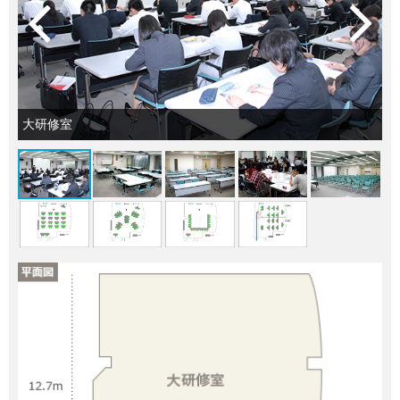
大研修室
大