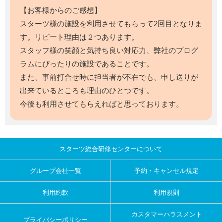
【お客様からのご感想】
スターツ様の施設を利用させてもらって2回目となりま
す。リピート理由は２つあります。
スタッフ様の笑顔と気持ち良い対応力、弊社のプログ
ラムにぴったりの施設であることです。
また、事前打合せ時に担当者が不在でも、申し送りが
出来ているところも理由のひとつです。
今後も利用させてもらえればと思っております。
スターツ総合研修センターについて
グループ会社一覧
予約・キャンセル規定
利用約款
利用規則
カスタマーハラスメント
プライバシーポリシー