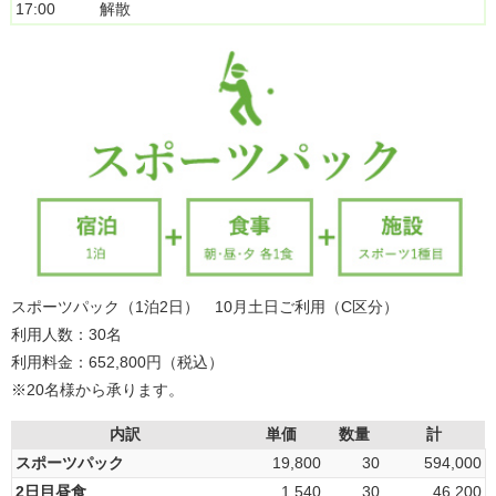
17:00
解散
スポーツパック（1泊2日） 10月土日ご利用（C区分）
利用人数：30名
利用料金：652,800円（税込）
※20名様から承ります。
内訳
単価
数量
計
スポーツパック
19,800
30
594,000
2日目昼食
1,540
30
46,200