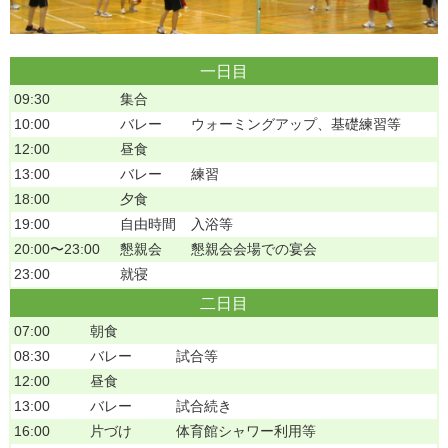
一日目
09:30
集合
10:00
バレー
ウォーミングアップ、基礎練習等
12:00
昼食
13:00
バレー
練習
18:00
夕食
19:00
自由時間
入浴等
20:00〜23:00
懇親会
懇親会会場での宴会
23:00
就寝
二日目
07:00
朝食
08:30
バレー
試合等
12:00
昼食
13:00
バレー
試合続き
16:00
片づけ
体育館シャワー利用等