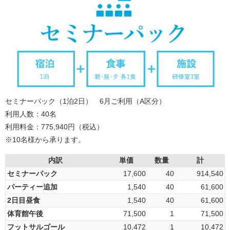
セミナーパック（1泊2日） 6月ご利用（A区分）
利用人数：40名
利用料金：775,940円（税込）
※10名様から承ります。
内訳
単価
数量
計
セミナーパック
17,600
40
914,540
パーティー追加
1,540
40
61,600
2日目昼食
1,540
40
61,600
体育館午後
71,500
1
71,500
フットサルゴール
10,472
1
10,472