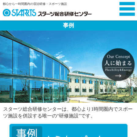
都心から一時間圏内の宿泊研修・スポーツ施設
事例
スターツ総合研修センターは、
都心より1時間圏内でスポー
ツ施設を併設する唯一の“研修施設”です。