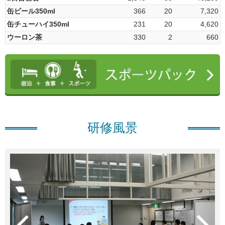
缶ビール350ml
366
20
7,320
缶チューハイ350ml
231
20
4,620
ウーロン茶
330
2
660
研修風景