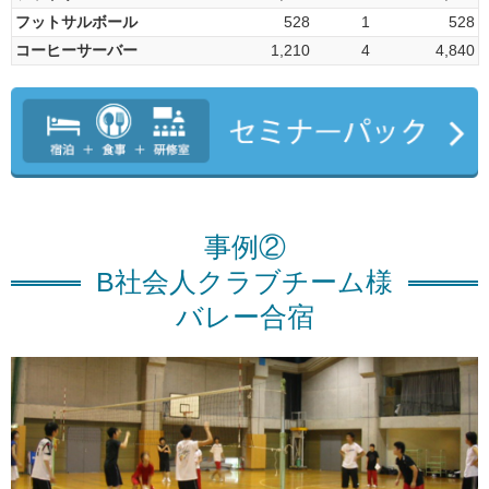
フットサルボール
528
1
528
コーヒーサーバー
1,210
4
4,840
事例②
B社会人クラブチーム様
バレー合宿