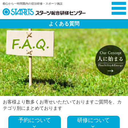
都心から一時間圏内の宿泊研修・スポーツ施設
よくある質問
お客様より数多くお寄せいただいておりますご質問を、
カ
テゴリ別にまとめております
予約について
研修について